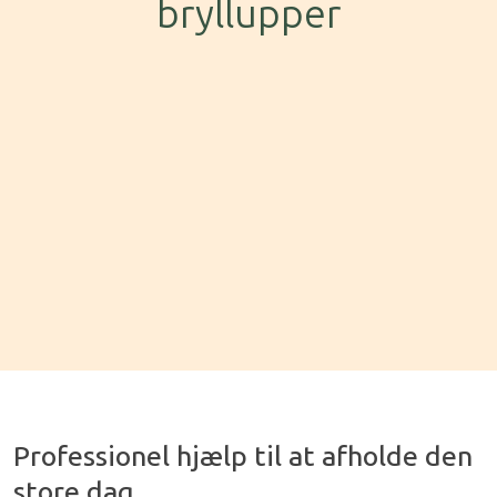
bryllupper
Professionel hjælp til at afholde den
store dag