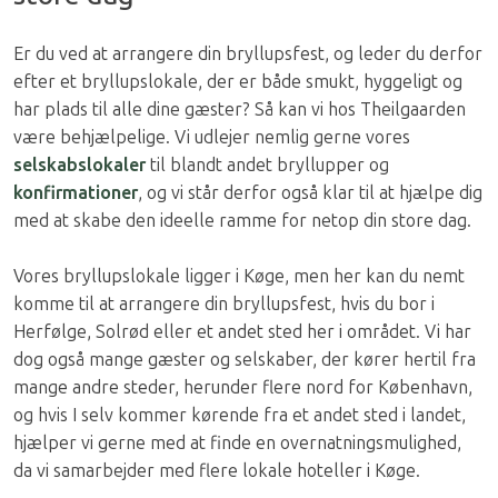
Er du ved at arrangere din bryllupsfest, og leder du derfor
efter et bryllupslokale, der er både smukt, hyggeligt og
har plads til alle dine gæster? Så kan vi hos Theilgaarden
være behjælpelige. Vi udlejer nemlig gerne vores
selskabslokaler
til blandt andet bryllupper og
konfirmationer
, og vi står derfor også klar til at hjælpe dig
med at skabe den ideelle ramme for netop din store dag.
Vores bryllupslokale ligger i Køge, men her kan du nemt
komme til at arrangere din bryllupsfest, hvis du bor i
Herfølge, Solrød eller et andet sted her i området. Vi har
dog også mange gæster og selskaber, der kører hertil fra
mange andre steder, herunder flere nord for København,
og hvis I selv kommer kørende fra et andet sted i landet,
hjælper vi gerne med at finde en overnatningsmulighed,
da vi samarbejder med flere lokale hoteller i Køge.